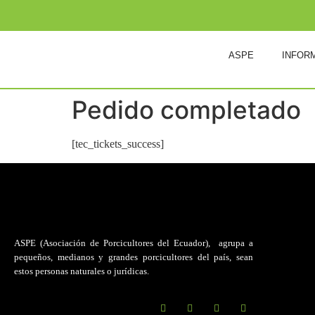
ASPE
INFOR
Pedido completado
[tec_tickets_success]
ASPE (Asociación de Porcicultores del Ecuador)
, agrupa a
pequeños, medianos y grandes porcicultores del país, sean
estos personas naturales o jurídicas.