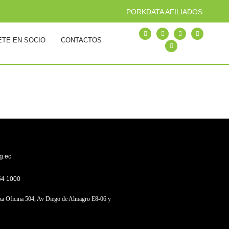
PORKDATA AFILIADOS
ETE EN SOCIO
CONTACTOS
g.ec
54 1000
a Oficina 504, Av Diego de Almagro E8-06 y