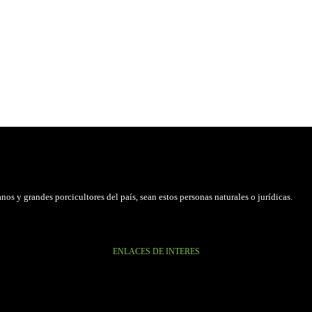
os y grandes porcicultores del país, sean estos personas naturales o jurídicas.
ENLACES DE INTERES