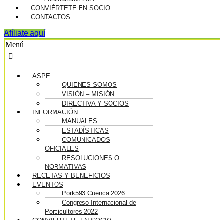
CONVIÉRTETE EN SOCIO
CONTACTOS
Afíliate aquí
Menú
ASPE
QUIENES SOMOS
VISIÓN – MISIÓN
DIRECTIVA Y SOCIOS
INFORMACIÓN
MANUALES
ESTADÍSTICAS
COMUNICADOS
OFICIALES
RESOLUCIONES O
NORMATIVAS
RECETAS Y BENEFICIOS
EVENTOS
Pork593 Cuenca 2026
Congreso Internacional de
Porcicultores 2022