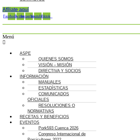
Afíliate aquí
Facebook
Twitter
Instagram
Youtube
Tiktok
Menú
ASPE
QUIENES SOMOS
VISIÓN – MISIÓN
DIRECTIVA Y SOCIOS
INFORMACIÓN
MANUALES
ESTADÍSTICAS
COMUNICADOS
OFICIALES
RESOLUCIONES O
NORMATIVAS
RECETAS Y BENEFICIOS
EVENTOS
Pork593 Cuenca 2026
Congreso Internacional de
Porcicultores 2022