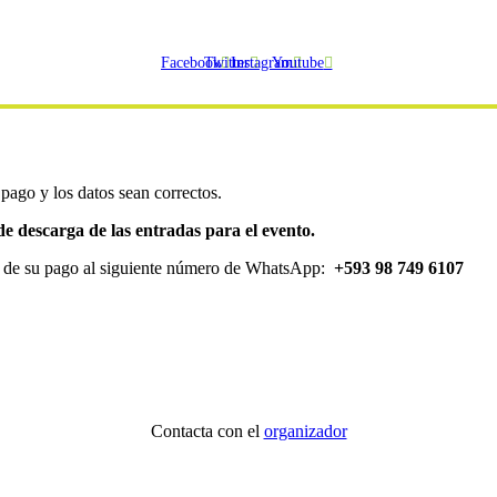
Facebook
Twitter
Instagram
Youtube
pago y los datos sean correctos.
e descarga de las entradas para el evento.
er de su pago al siguiente número de WhatsApp:
+593 98 749 6107
Contacta con el
organizador