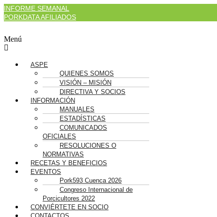
INFORME SEMANAL
PORKDATA AFILIADOS
Menú
ASPE
QUIENES SOMOS
VISIÓN – MISIÓN
DIRECTIVA Y SOCIOS
INFORMACIÓN
MANUALES
ESTADÍSTICAS
COMUNICADOS
OFICIALES
RESOLUCIONES O
NORMATIVAS
RECETAS Y BENEFICIOS
EVENTOS
Pork593 Cuenca 2026
Congreso Internacional de
Porcicultores 2022
CONVIÉRTETE EN SOCIO
CONTACTOS