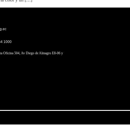
g.ec
54 1000
a Oficina 504, Av Diego de Almagro E8-06 y