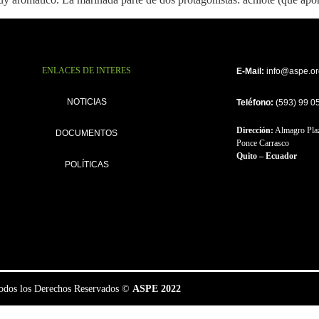
ENLACES DE INTERES
E-Mail:
info@aspe.or
NOTICIAS
Teléfono:
(593) 99 0
Dirección:
Almagro Plaz
DOCUMENTOS
Ponce Carrasco
Quito – Ecuador
POLÍTICAS
odos los Derechos Reservados ©
ASPE 2022