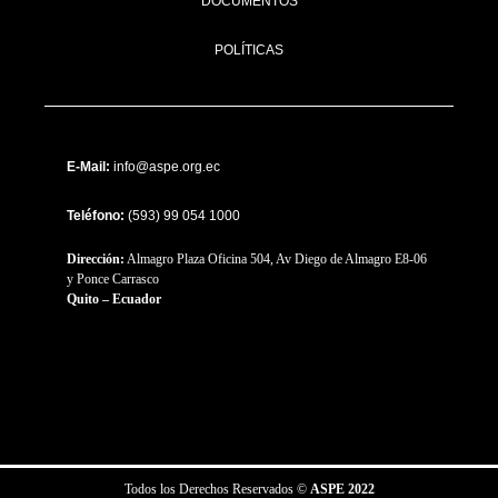
DOCUMENTOS
POLÍTICAS
E-Mail:
info@aspe.org.ec
Teléfono:
(593) 99 054 1000
Dirección:
Almagro Plaza Oficina 504, Av Diego de Almagro E8-06
y Ponce Carrasco
Quito – Ecuador
Todos los Derechos Reservados ©
ASPE 2022