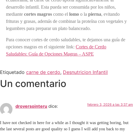
desarrollo infantil. Esta pueda ser consumida por los niños,
mediante
cortes magros
como el
lomo
o la
pierna
, evitando
frituras y grasas, además de combinar la proteína con vegetales y
legumbres para preparar un plato balanceado.
Para conocer cortes de cerdo saludables, te dejamos una guía de
opciones magras en el siguiente link:
Cortes de Cerdo
Saludables: Guía de Opciones Magras – ASPE
Etiquetado
carne de cerdo
,
Desnutricion Infantil
Un comentario
febrero 3, 2026 a las 3:37 am
droversointeru
dice:
I have not checked in here for a while as I thought it was getting boring, but
the last several posts are good quality so I guess I will add you back to my