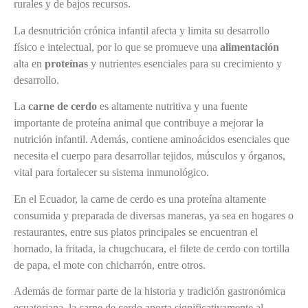
rurales y de bajos recursos.
La desnutrición crónica infantil afecta y limita su desarrollo
físico e intelectual, por lo que se promueve una
alimentación
alta en
proteínas
y nutrientes esenciales para su crecimiento y
desarrollo.
La
carne de cerdo
es altamente nutritiva y una fuente
importante de proteína animal que contribuye a mejorar la
nutrición infantil. Además, contiene aminoácidos esenciales que
necesita el cuerpo para desarrollar tejidos, músculos y órganos,
vital para fortalecer su sistema inmunológico.
En el Ecuador, la carne de cerdo es una proteína altamente
consumida y preparada de diversas maneras, ya sea en hogares o
restaurantes, entre sus platos principales se encuentran el
hornado, la fritada, la chugchucara, el filete de cerdo con tortilla
de papa, el mote con chicharrón, entre otros.
Además de formar parte de la historia y tradición gastronómica
ecuatoriana, la carne de cerdo aporta significativamente al