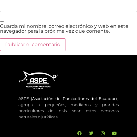
Guarda mi nombre, correo electrónico y web en este
navegador para la próxima vez que comente.
ASPE (Asociación de Porcicultores del Ecuador)
,
agrupa a pequeños, medianos y grandes
porcicultores del país, sean estos personas
naturales o jurídicas.