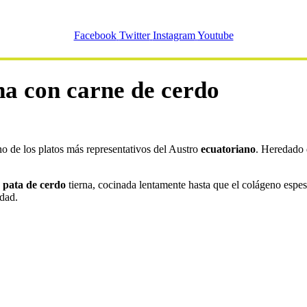
Facebook
Twitter
Instagram
Youtube
na con carne de cerdo
 de los platos más representativos del Austro
ecuatoriano
. Heredado 
y
pata de cerdo
tierna, cocinada lentamente hasta que el colágeno espes
idad.