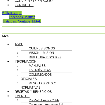
CONVIÉRTETE EN SOCIO
CONTACTOS
Afíliate aquí
Facebook
Twitter
Instagram
Youtube
Tiktok
Menú
ASPE
QUIENES SOMOS
VISIÓN – MISIÓN
DIRECTIVA Y SOCIOS
INFORMACIÓN
MANUALES
ESTADÍSTICAS
COMUNICADOS
OFICIALES
RESOLUCIONES O
NORMATIVAS
RECETAS Y BENEFICIOS
EVENTOS
Pork593 Cuenca 2026
Congreso Internacional de