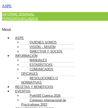
ASPE
INFORME SEMANAL
PORKDATA AFILIADOS
Menú
ASPE
QUIENES SOMOS
VISIÓN – MISIÓN
DIRECTIVA Y SOCIOS
INFORMACIÓN
MANUALES
ESTADÍSTICAS
COMUNICADOS
OFICIALES
RESOLUCIONES O
NORMATIVAS
RECETAS Y BENEFICIOS
EVENTOS
Pork593 Cuenca 2026
Congreso Internacional de
Porcicultores 2022