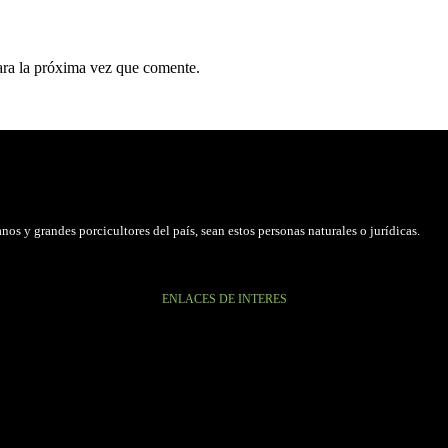
ara la próxima vez que comente.
os y grandes porcicultores del país, sean estos personas naturales o jurídicas.
ENLACES DE INTERES