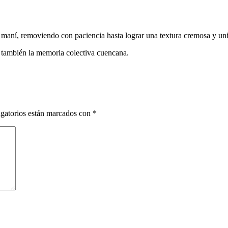
el maní, removiendo con paciencia hasta lograr una textura cremosa y un
no también la memoria colectiva cuencana.
gatorios están marcados con
*