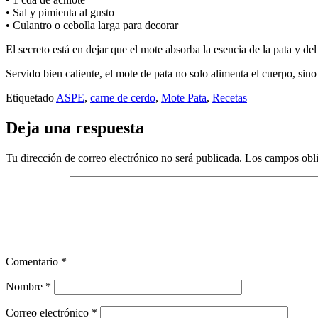
• Sal y pimienta al gusto
• Culantro o cebolla larga para decorar
El secreto está en dejar que el mote absorba la esencia de la pata y d
Servido bien caliente, el mote de pata no solo alimenta el cuerpo, si
Etiquetado
ASPE
,
carne de cerdo
,
Mote Pata
,
Recetas
Deja una respuesta
Tu dirección de correo electrónico no será publicada.
Los campos obli
Comentario
*
Nombre
*
Correo electrónico
*