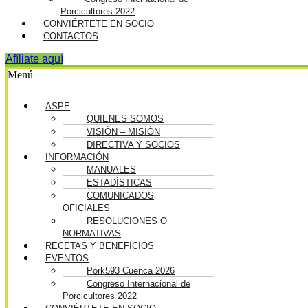
Porcicultores 2022
CONVIÉRTETE EN SOCIO
CONTACTOS
Afíliate aquí
Menú
ASPE
QUIENES SOMOS
VISIÓN – MISIÓN
DIRECTIVA Y SOCIOS
INFORMACIÓN
MANUALES
ESTADÍSTICAS
COMUNICADOS
OFICIALES
RESOLUCIONES O
NORMATIVAS
RECETAS Y BENEFICIOS
EVENTOS
Pork593 Cuenca 2026
Congreso Internacional de
Porcicultores 2022