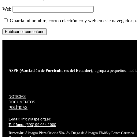
Web
Guarda mi nombre, correo electrónico y web en este navegador p
ASPE (Asociación de Porcicultores del Ecuador)
, agrupa a pequeños, median
NOTICIAS
DOCUMENTOS
POLÍTICAS
E-Mail:
info@aspe.org.ec
Teléfono:
(593) 99 054 1000
Dirección:
Almagro Plaza Oficina 504, Av Diego de Almagro E8-06 y Ponce Carrasco