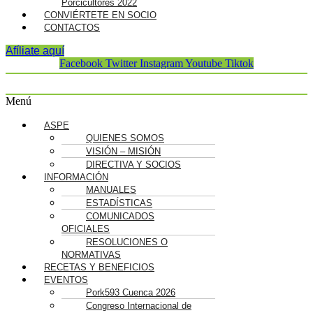
Porcicultores 2022
CONVIÉRTETE EN SOCIO
CONTACTOS
Afíliate aquí
Facebook
Twitter
Instagram
Youtube
Tiktok
Menú
ASPE
QUIENES SOMOS
VISIÓN – MISIÓN
DIRECTIVA Y SOCIOS
INFORMACIÓN
MANUALES
ESTADÍSTICAS
COMUNICADOS
OFICIALES
RESOLUCIONES O
NORMATIVAS
RECETAS Y BENEFICIOS
EVENTOS
Pork593 Cuenca 2026
Congreso Internacional de