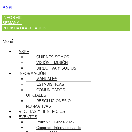
ASPE
INFORME
SEMANAL
PORKDATA AFILIADOS
Menú
ASPE
QUIENES SOMOS
VISIÓN – MISIÓN
DIRECTIVA Y SOCIOS
INFORMACIÓN
MANUALES
ESTADÍSTICAS
COMUNICADOS
OFICIALES
RESOLUCIONES O
NORMATIVAS
RECETAS Y BENEFICIOS
EVENTOS
Pork593 Cuenca 2026
Congreso Internacional de