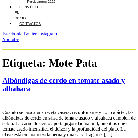
Porcicultores 2022
CONVIÉRTETE
EN
SOCIO
CONTACTOS
Facebook
Twitter
Instagram
Youtube
Etiqueta:
Mote Pata
Albóndigas de cerdo en tomate asado y
albahaca
Cuando se busca una receta casera, reconfortante y con carácter, las
albóndigas de cerdo en salsa de tomate asado y albahaca cumplen de
sobra. La carne de cerdo aporta jugosidad natural, mientras que el
tomate asado intensifica el dulzor y la profundidad del plato. La
clave está en una mezcla tierna y una salsa fragante. […]