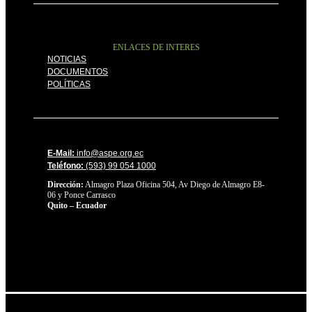
ENLACES DE INTERES
NOTICIAS
DOCUMENTOS
POLÍTICAS
E-Mail:
info@aspe.org.ec
Teléfono:
(593) 99 054 1000
Dirección:
Almagro Plaza Oficina 504, Av Diego de Almagro E8-
06 y Ponce Carrasco
Quito – Ecuador