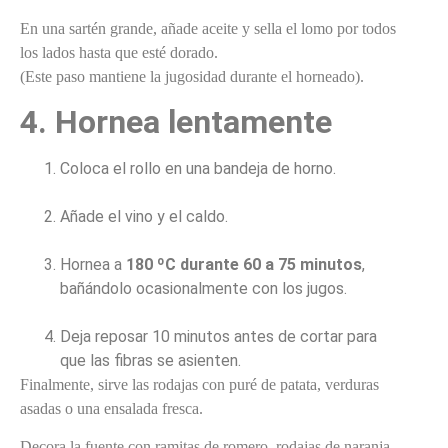
En una sartén grande, añade aceite y sella el lomo por todos
los lados hasta que esté dorado.
(Este paso mantiene la jugosidad durante el horneado).
4. Hornea lentamente
Coloca el rollo en una bandeja de horno.
Añade el vino y el caldo.
Hornea a
180 ºC durante 60 a 75 minutos
,
bañándolo ocasionalmente con los jugos.
Deja reposar 10 minutos antes de cortar para
que las fibras se asienten.
Finalmente, sirve las rodajas con puré de patata, verduras
asadas o una ensalada fresca.
Decora la fuente con ramitas de romero, rodajas de naranja