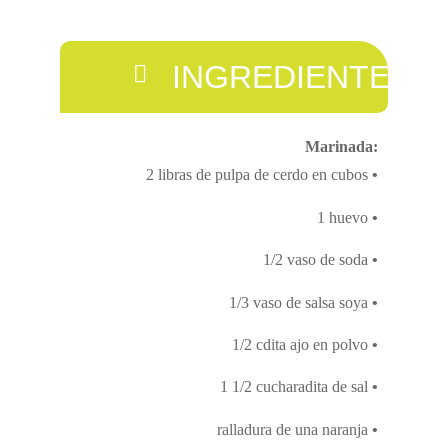
INGREDIENTES
Marinada:
2 libras de pulpa de cerdo en cubos
•
1 huevo
•
1/2 vaso de soda
•
1/3 vaso de salsa soya
•
1/2 cdita ajo en polvo
•
1 1/2 cucharadita de sal
•
ralladura de una naranja
•