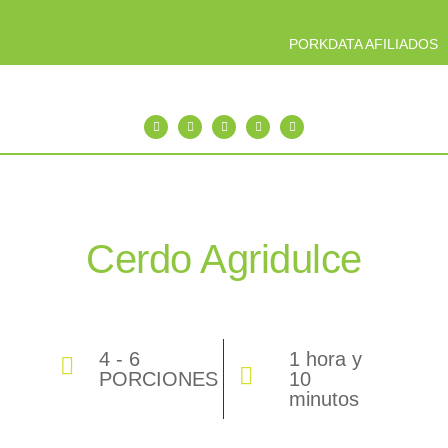
PORKDATA AFILIADOS
Cerdo Agridulce
4 - 6
1 hora y
PORCIONES
10
minutos