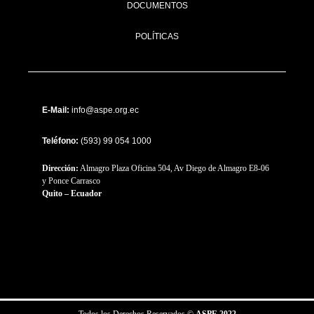
DOCUMENTOS
POLÍTICAS
E-Mail:
info@aspe.org.ec
Teléfono:
(593) 99 054 1000
Dirección:
Almagro Plaza Oficina 504, Av Diego de Almagro E8-06
y Ponce Carrasco
Quito – Ecuador
Todos los Derechos Reservados ©
ASPE 2022